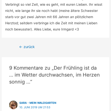
Verbringt so viel Zeit, wie es geht, mit euren Lieben. Ihr wisst
nicht, wie lange ihr sie noch habt (meine ältere Schwester
starb vor gut zwei Jahren mit 66 Jahren an plötzlichem
Herztod; seitdem verbringe ich die Zeit mit meinen Lieben
noch bewusster). Alles Liebe, eure Irmgard <3
Beitragsnavigation
←
zurück
9 Kommentare zu „Der Frühling ist da
… im Wetter durchwachsen, im Herzen
sonnig …“
SARA - MEIN WALDGARTEN
10. JUNI 2019 UM 21:53