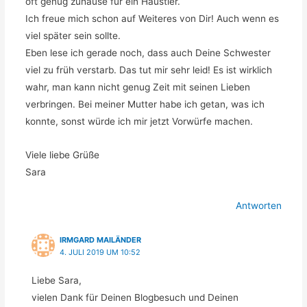
oft genug zuhause für ein Haustier.
Ich freue mich schon auf Weiteres von Dir! Auch wenn es
viel später sein sollte.
Eben lese ich gerade noch, dass auch Deine Schwester
viel zu früh verstarb. Das tut mir sehr leid! Es ist wirklich
wahr, man kann nicht genug Zeit mit seinen Lieben
verbringen. Bei meiner Mutter habe ich getan, was ich
konnte, sonst würde ich mir jetzt Vorwürfe machen.
Viele liebe Grüße
Sara
Antworten
IRMGARD MAILÄNDER
4. JULI 2019 UM 10:52
Liebe Sara,
vielen Dank für Deinen Blogbesuch und Deinen