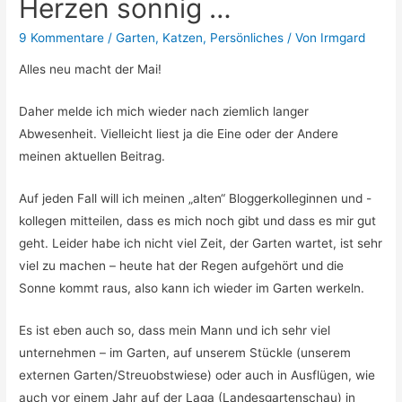
Herzen sonnig …
9 Kommentare
/
Garten
,
Katzen
,
Persönliches
/ Von
Irmgard
Alles neu macht der Mai!
Daher melde ich mich wieder nach ziemlich langer
Abwesenheit. Vielleicht liest ja die Eine oder der Andere
meinen aktuellen Beitrag.
Auf jeden Fall will ich meinen „alten“ Bloggerkolleginnen und -
kollegen mitteilen, dass es mich noch gibt und dass es mir gut
geht. Leider habe ich nicht viel Zeit, der Garten wartet, ist sehr
viel zu machen – heute hat der Regen aufgehört und die
Sonne kommt raus, also kann ich wieder im Garten werkeln.
Es ist eben auch so, dass mein Mann und ich sehr viel
unternehmen – im Garten, auf unserem Stückle (unserem
externen Garten/Streuobstwiese) oder auch in Ausflügen, wie
auch vor einem Jahr auf der Laga (Landesgartenschau) in