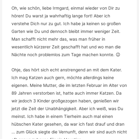
Oh, wie schön, liebe Irmgard, einmal wieder von Dir zu
hören! Du warst ja wahrhaftig lange fort! Aber ich
verstehe Dich nur zu gut. Ich habe ja keinen so großen
Garten wie Du und dennoch bleibt immer weniger Zeit.
Man schafft nicht mehr das, was man früher in
wesentlich kürzerer Zeit geschafft hat und wo man die
Nächte noch problemlos zum Tage machen konnte. 😉
Ohje, das hört sich echt anstrengend an mit dem Kater.
Ich mag Katzen auch gern, möchte allerdings keine
eigenen. Meine Mutter, die im letzten Februar im Alter von
89 Jahren verstorben ist, hatte auch immer Katzen. Da
wir jedoch 3 Kinder großgezogen haben, genießen wir
jetzt die Zeit der Unabhängigkeit. Aber ich weiß, was Du
meinst. Ich habe in einem Tierheim auch mal einen
hübschen Kater gesehen, da war ich fast drauf und dran
… zum Glück siegte die Vernunft, denn wir sind auch nicht