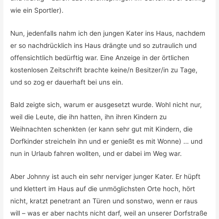
wie ein Sportler).
Nun, jedenfalls nahm ich den jungen Kater ins Haus, nachdem
er so nachdrücklich ins Haus drängte und so zutraulich und
offensichtlich bedürftig war. Eine Anzeige in der örtlichen
kostenlosen Zeitschrift brachte keine/n Besitzer/in zu Tage,
und so zog er dauerhaft bei uns ein.
Bald zeigte sich, warum er ausgesetzt wurde. Wohl nicht nur,
weil die Leute, die ihn hatten, ihn ihren Kindern zu
Weihnachten schenkten (er kann sehr gut mit Kindern, die
Dorfkinder streicheln ihn und er genießt es mit Wonne) … und
nun in Urlaub fahren wollten, und er dabei im Weg war.
Aber Johnny ist auch ein sehr nerviger junger Kater. Er hüpft
und klettert im Haus auf die unmöglichsten Orte hoch, hört
nicht, kratzt penetrant an Türen und sonstwo, wenn er raus
will – was er aber nachts nicht darf, weil an unserer Dorfstraße