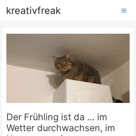
kreativfreak
Main
Men
Der Frühling ist da … im
Wetter durchwachsen, im