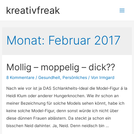
kreativfreak
Main
Men
Monat:
Februar 2017
Mollig – moppelig – dick??
8 Kommentare
/
Gesundheit
,
Persönliches
/ Von
Irmgard
Nach wie vor ist ja DAS Schlankheits-Ideal die Model-Figur á la
Heidi Klum oder anderer Hungerknochen. Wie ihr schon an
meiner Bezeichnung für solche Models sehen könnt, habe ich
keine solche Model-Figur, denn sonst würde ich nicht über
diese dünnen Frauen ablästern. Da steckt ja schon ein
bisschen Neid dahinter. Ja, Neid. Denn neidisch bin …