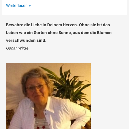
Mollig
Weiterlesen »
–
moppelig
Bewahre die Liebe in Deinem Herzen. Ohne sie ist das
–
Leben wie ein Garten ohne Sonne, aus dem die Blumen
dick??
verschwunden sind.
Oscar Wilde