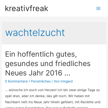
kreativfreak
Main
Men
wachtelzucht
Ein hoffentlich gutes,
gesundes und friedliches
Neues Jahr 2016 …
5 Kommentare
/
Persönliches
/ Von
Irmgard
… wünsche ich euch von Herzen! Ich bin zwar einige Tage zu
spät dran, aber ich denke, das gilt noch. Wir haben mit
Nachbarn nett ins Neue Jahr hinein gefeiert, mit Raclette und
vielen guten Gesprächen. Das war außerhalb unserer