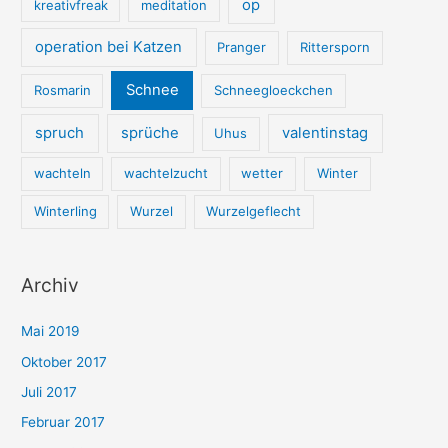
op
kreativfreak
meditation
operation bei Katzen
Pranger
Rittersporn
Schnee
Rosmarin
Schneegloeckchen
spruch
sprüche
valentinstag
Uhus
wachteln
wachtelzucht
wetter
Winter
Winterling
Wurzel
Wurzelgeflecht
Archiv
Mai 2019
Oktober 2017
Juli 2017
Februar 2017