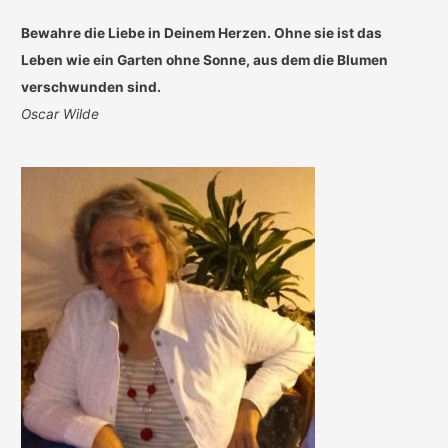
Schnee
Bewahre die Liebe in Deinem Herzen. Ohne sie ist das
ist
Leben wie ein Garten ohne Sonne, aus dem die Blumen
vorbei!
verschwunden sind.
Blütenbilder
Oscar Wilde