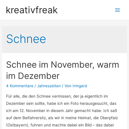
kreativfreak
Main
Men
Schnee
Schnee im November, warm
im Dezember
4 Kommentare
/
Jahreszeiten
/ Von
Irmgard
Für alle, die den Schnee vermissen, der ja eigentlich im
Dezember sein sollte, habe ich ein Foto herausgesucht, das
ich am 12. November in diesem Jahr gemacht habe. Ich saß
auf dem Beifahrersitz, als wir in meine Heimat, die Oberpfalz
(Ostbayern), fuhren und machte dabei ein Bild – das dabei