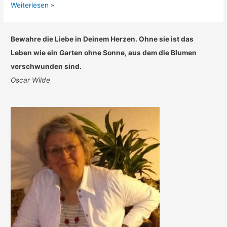
Deutsch
Weiterlesen »
–
WE
Bewahre die Liebe in Deinem Herzen. Ohne sie ist das
are
Leben wie ein Garten ohne Sonne, aus dem die Blumen
the
verschwunden sind.
Germans!
Oscar Wilde