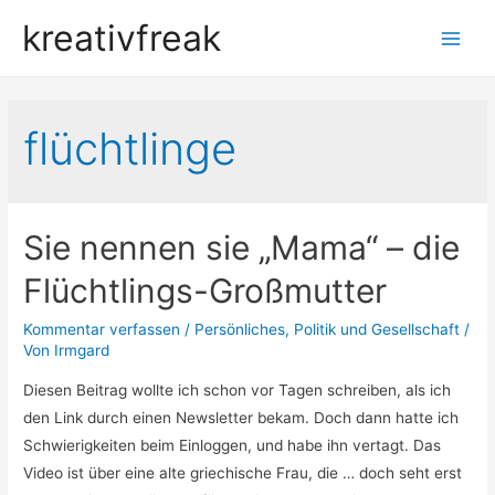
kreativfreak
Main
Men
flüchtlinge
Sie nennen sie „Mama“ – die
Flüchtlings-Großmutter
Kommentar verfassen
/
Persönliches
,
Politik und Gesellschaft
/
Von
Irmgard
Diesen Beitrag wollte ich schon vor Tagen schreiben, als ich
den Link durch einen Newsletter bekam. Doch dann hatte ich
Schwierigkeiten beim Einloggen, und habe ihn vertagt. Das
Video ist über eine alte griechische Frau, die … doch seht erst