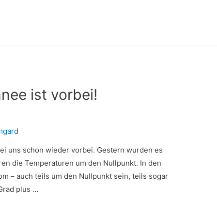
ee ist vorbei!
mgard
bei uns schon wieder vorbei. Gestern wurden es
aren die Temperaturen um den Nullpunkt. In den
om – auch teils um den Nullpunkt sein, teils sogar
 Grad plus …