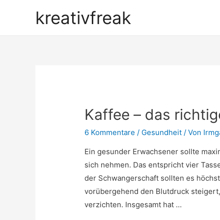
kreativfreak
Kaffee – das richti
6 Kommentare
/
Gesundheit
/ Von
Irmg
Ein gesunder Erwachsener sollte maxim
sich nehmen. Das entspricht vier Tasse
der Schwangerschaft sollten es höchst
vorübergehend den Blutdruck steigert,
verzichten. Insgesamt hat …