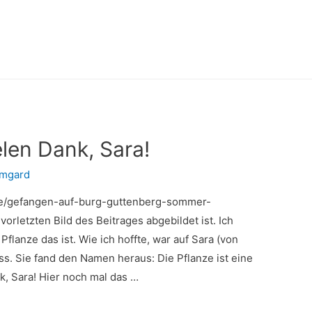
elen Dank, Sara!
rmgard
k.de/gefangen-auf-burg-guttenberg-sommer-
vorletzten Bild des Beitrages abgebildet ist. Ich
Pflanze das ist. Wie ich hoffte, war auf Sara (von
s. Sie fand den Namen heraus: Die Pflanze ist eine
k, Sara! Hier noch mal das …