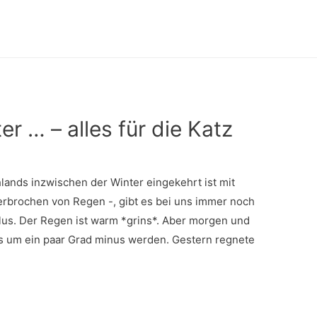
er … – alles für die Katz
ands inzwischen der Winter eingekehrt ist mit
erbrochen von Regen -, gibt es bei uns immer noch
lus. Der Regen ist warm *grins*. Aber morgen und
ts um ein paar Grad minus werden. Gestern regnete