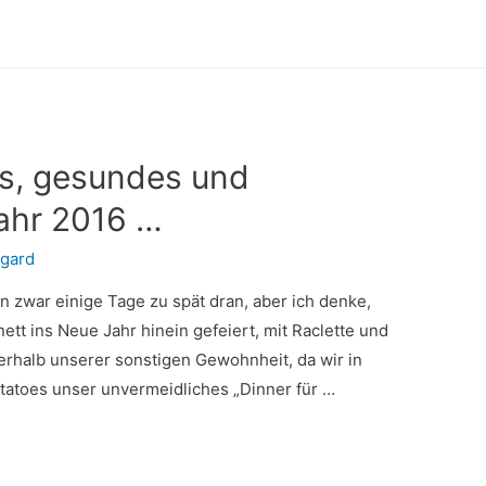
es, gesundes und
Jahr 2016 …
mgard
n zwar einige Tage zu spät dran, aber ich denke,
ett ins Neue Jahr hinein gefeiert, mit Raclette und
rhalb unserer sonstigen Gewohnheit, da wir in
tatoes unser unvermeidliches „Dinner für …