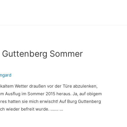
g Guttenberg Sommer
rmgard
kaltem Wetter draußen vor der Türe abzulenken,
nem Ausflug im Sommer 2015 heraus. Ja, auf obigem
hres hatten sie mich erwischt! Auf Burg Guttenberg
ich wieder befreit wurde. ……. …