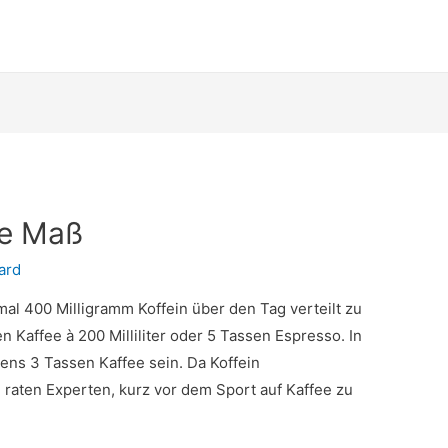
ge Maß
ard
al 400 Milligramm Koffein über den Tag verteilt zu
n Kaffee à 200 Milliliter oder 5 Tassen Espresso. In
ens 3 Tassen Kaffee sein. Da Koffein
 raten Experten, kurz vor dem Sport auf Kaffee zu