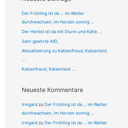
c
Der Frühling ist da … im Wetter
h
durchwachsen, im Herzen sonnig …
:
Der Herbst ist da mit Sturm und Kälte …
Sehr geehrte AfD,
Aktualisierung zu Katzenfreud, Katzenleid
…
Katzenfreud, Katzenleid …
Neueste Kommentare
Irmgard
zu
Der Frühling ist da … im Wetter
durchwachsen, im Herzen sonnig …
Irmgard
zu
Der Frühling ist da … im Wetter